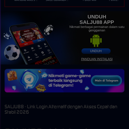
UNDUH
SALJU88 APP
Nikmati berbagai permainan dalam satu
genggaman
UNDUH
PANDUAN INSTALASI
SALJU88 - Link Login Alternatif dengan Akses Cepat dan
Stabil 2026