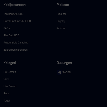
Kebijaksanaan
Platform
Tentang SALJU88
Promosi
Pusat Bantuan SALJU88
Loyalty
FAQs
Referral
Fitur SALJU88
Responsible Gambling
Syarat dan Ketentuan
Kategori
Dukungan
Hot Games
Sju888
Slots
Live Casino
Race
Togel