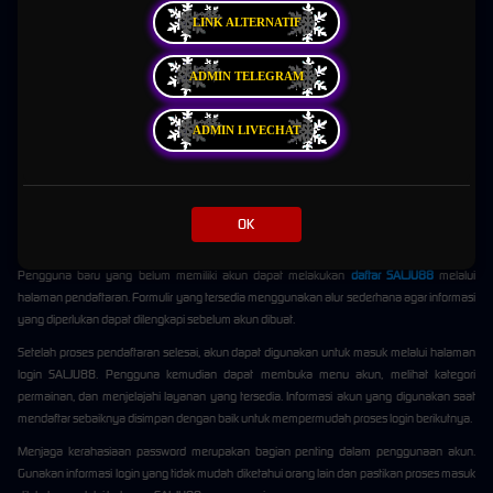
Link alternatif bukan merupakan platform yang berbeda. Pengguna tetap dapat masuk
LINK ALTERNATIF
menggunakan akun SALJU88 yang sama serta menemukan menu, pilihan permainan, dan
fitur akun yang tersedia. Dengan pilihan akses tambahan, pengguna memiliki jalur lain
untuk kembali menuju platform ketika membutuhkan alamat akses terbaru.
ADMIN TELEGRAM
Pengguna disarankan memperhatikan alamat halaman sebelum memasukkan informasi
akun. Jika membutuhkan pilihan akses lainnya, gunakan link alternatif SALJU88 yang
ADMIN LIVECHAT
sesuai untuk kembali menuju halaman platform dan melanjutkan proses login.
Daftar SALJU88 untuk Pengguna
OK
Baru
Pengguna baru yang belum memiliki akun dapat melakukan
daftar SALJU88
melalui
halaman pendaftaran. Formulir yang tersedia menggunakan alur sederhana agar informasi
yang diperlukan dapat dilengkapi sebelum akun dibuat.
Setelah proses pendaftaran selesai, akun dapat digunakan untuk masuk melalui halaman
login SALJU88. Pengguna kemudian dapat membuka menu akun, melihat kategori
permainan, dan menjelajahi layanan yang tersedia. Informasi akun yang digunakan saat
mendaftar sebaiknya disimpan dengan baik untuk mempermudah proses login berikutnya.
Menjaga kerahasiaan password merupakan bagian penting dalam penggunaan akun.
Gunakan informasi login yang tidak mudah diketahui orang lain dan pastikan proses masuk