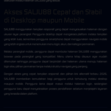
dilakukan melalui halaman SALJU88 yang sesuai.
Akses SALJU88 Cepat dan Stabil
di Desktop maupun Mobile
SALJU88 menggunakan tampilan responsif yang dapat menyesuaikan halaman dengan
ukuran layar perangkat. Pengguna desktop dapat mengakses platform melalui tampilan
yang lebih luas, sementara pengguna smartphone dapat menggunakan navigasi mobile
yang lebih ringkas untuk menemukan menu login, akun, dan kategori permainan.
Melalui perangkat mobile, pengguna dapat membuka halaman SALJU88 menggunakan
browser pada perangkat yang kompatibel. Menu utama tetap disusun agar mudah
ditemukan sehingga pengguna dapat berpindah dari halaman utama menuju halaman
login atau pilihan permainan tanpa melalui struktur navigasi yang panjang.
Dengan akses yang cepat, tampilan responsif, dan pilihan link alternatif terbaru 2026,
SALJU88 memberikan kemudahan bagi pengguna untuk terhubung melalui desktop
maupun mobile. Pengguna lama dapat masuk melalui halaman login, sedangkan
pengguna baru dapat menyelesaikan proses pendaftaran sebelum menjelajahi layanan
yang tersedia dalam platform.