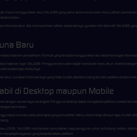
dapat masuk menggunakan akun SALJU88 yang sama serta menemukan menu, pilihan permainan, d
akses terbaru.
formasi akun. Jika membutuhkan pilihan akses lainnya, gunakan link alternatif SALJU88 yang
guna Baru
melalui halaman pendaftaran. Formulir yang tersedia menggunakan alur sederhana agar informasi 
lalui halaman login SALJU88. Pengguna kemudian dapat membuka menu akun, melihat kategori p
ah proses login berikutnya.
akun. Gunakan informasi login yang tidak mudah diketahui orang lain dan pastikan proses masu
abil di Desktop maupun Mobile
n dengan ukuran layar perangkat. Pengguna desktop dapat mengakses platform melalui tampil
kategori permainan.
ggunakan browser pada perangkat yang kompatibel. Menu utama tetap disusun agar mudah dit
njang.
tif terbaru 2026, SALJU88 memberikan kemudahan bagi pengguna untuk terhubung melalui desk
menjelajahi layanan yang tersedia dalam platform.