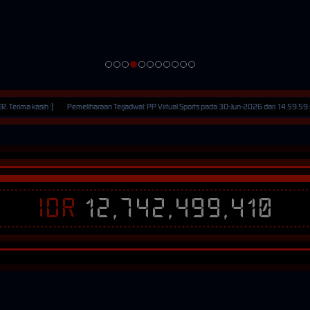
sih :)
Pemeliharaan Terjadwal: PP Virtual Sports pada 30-Jun-2026 dari 14.59.59 sampai 30
IDR
12,742,499,410