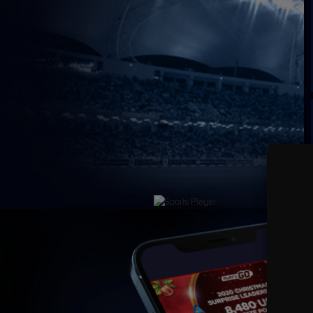
skywal****9
IDR
732,810.00
Gates of Olympus 1000
kopra****a
IDR
714,510.00
Starlight Princess Super Scatter
kopra****a
IDR
687,330.00
Starlight Princess Super Scatter
kopra****a
IDR
655,050.00
Starlight Princess Super Scatter
a****0
IDR
637,600.00
Gates of Olympus 1000