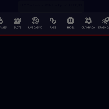
hk****ml Berhasil Withdraw Rp 6.214.000,00
GAMES
SLOTS
LIVE CASINO
RACE
TOGEL
OLAHRAGA
CRASH 