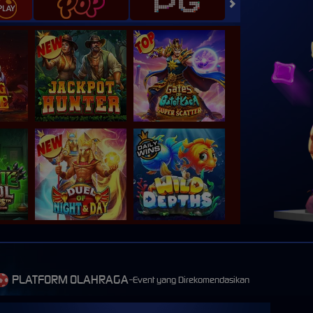
PLATFORM OLAHRAGA-
Event yang Direkomendasikan