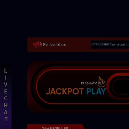
Pemberitahuan
ali ingin Melakukan DEPOSIT Agar Terhindar dari KESALAHAN TRANSFER. Terima kasih :)
Peme
LIVECHAT 24JAM
JACKPOT
PLAY
GAME POPULER