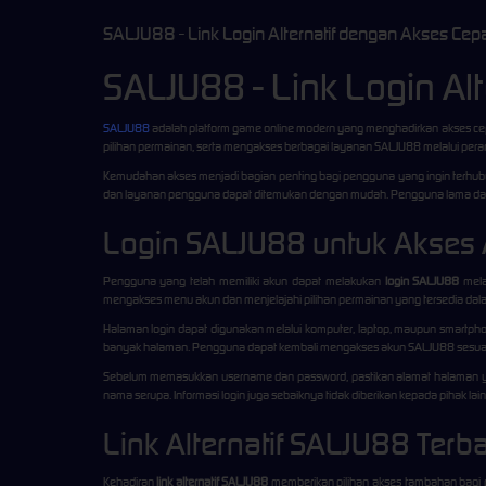
SALJU88 - Link Login Alternatif dengan Akses Cep
SALJU88 - Link Login Al
SALJU88
adalah platform game online modern yang menghadirkan akses cepa
pilihan permainan, serta mengakses berbagai layanan SALJU88 melalui per
Kemudahan akses menjadi bagian penting bagi pengguna yang ingin terhubun
dan layanan pengguna dapat ditemukan dengan mudah. Pengguna lama dapa
Login SALJU88 untuk Akses
Pengguna yang telah memiliki akun dapat melakukan
login SALJU88
mela
mengakses menu akun dan menjelajahi pilihan permainan yang tersedia dala
Halaman login dapat digunakan melalui komputer, laptop, maupun smartp
banyak halaman. Pengguna dapat kembali mengakses akun SALJU88 sesuai
Sebelum memasukkan username dan password, pastikan alamat halaman 
nama serupa. Informasi login juga sebaiknya tidak diberikan kepada pihak la
Link Alternatif SALJU88 Ter
Kehadiran
link alternatif SALJU88
memberikan pilihan akses tambahan bagi 