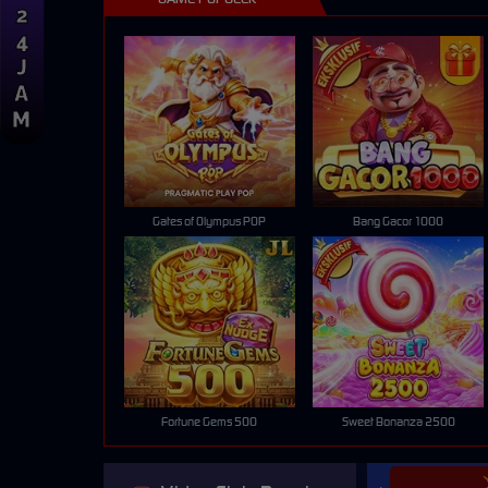
Gates of Olympus POP
Bang Gacor 1000
Fortune Gems 500
Sweet Bonanza 2500