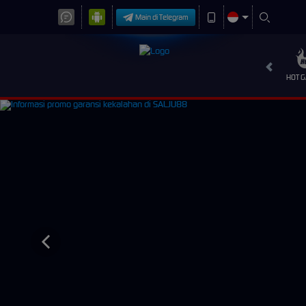
Main di Telegram
HOT 