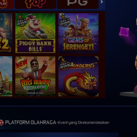
PLATFORM OLAHRAGA-
Event yang Direkomendasikan