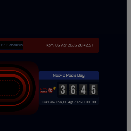
Kam, 06-Agt-2026 20.42.51
ma waktu ini, PP Virtual Sports permainan tidak akan tersedia. Kami memohon maaf atas ketida
Nex4D Pools Day
Live Draw Kam, 06-Agt-2026 00.00.00