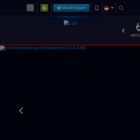
Main di Telegram
HOT 