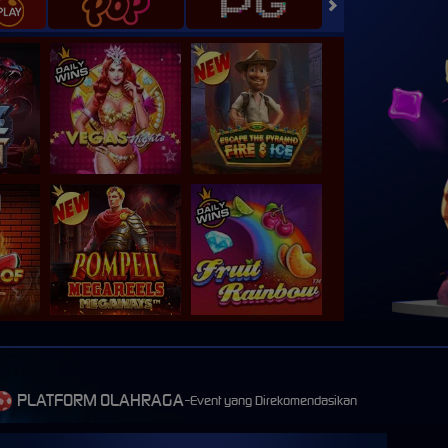
PLATFORM OLAHRAGA-
Event yang Direkomendasikan