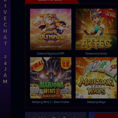
LIVECHAT 24JAM
Gates of Olympus POP
Treasures of Aztec
Mahjong Wins 3 – Black Scatter
Mahjong Ways