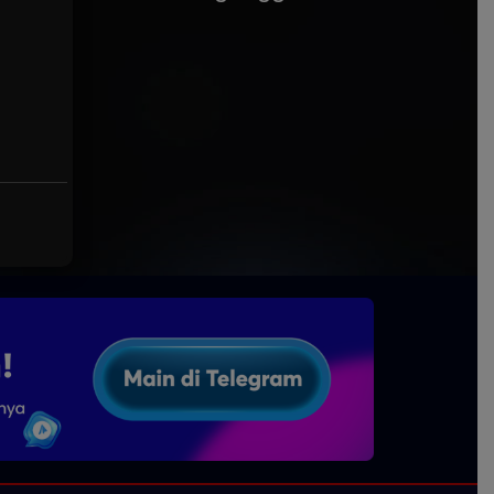
 App
stalasi