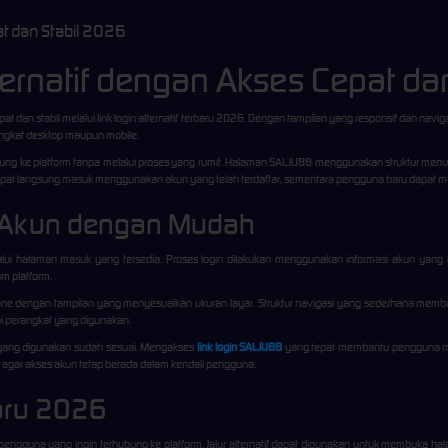
at dan Stabil 2026
ternatif dengan Akses Cepat da
t dan stabil melalui link login alternatif terbaru 2026. Dengan tampilan yang responsif dan 
angkat desktop maupun mobile.
g ke platform tanpa melalui proses yang rumit. Halaman SALJU88 menggunakan struktur menu yan
t langsung masuk menggunakan akun yang telah terdaftar, sementara pengguna baru dapat me
 Akun dengan Mudah
lui halaman masuk yang tersedia. Proses login dilakukan menggunakan informasi akun yang t
m platform.
hone dengan tampilan yang menyesuaikan ukuran layar. Struktur navigasi yang sederhana m
 perangkat yang digunakan.
yang digunakan sudah sesuai. Mengakses
link login SALJU88
yang tepat membantu pengguna m
in agar akses akun tetap berada dalam kendali pengguna.
baru 2026
pengguna yang ingin terhubung ke platform. Jalur alternatif dapat digunakan untuk membu