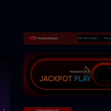
Pemberitahuan
Melakukan DEPOSIT Agar Terhindar dari KESALAHAN TRANSFER. Terima kasih :)
Pemeliharaan T
JACKPOT
PLAY
GAME POPULER