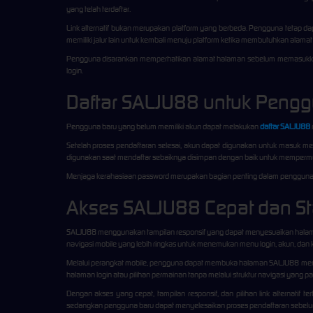
yang telah terdaftar.
Link alternatif bukan merupakan platform yang berbeda. Pengguna tetap 
memiliki jalur lain untuk kembali menuju platform ketika membutuhkan alamat 
Pengguna disarankan memperhatikan alamat halaman sebelum memasukkan in
login.
Daftar SALJU88 untuk Peng
Pengguna baru yang belum memiliki akun dapat melakukan
daftar SALJU88
Setelah proses pendaftaran selesai, akun dapat digunakan untuk masuk me
digunakan saat mendaftar sebaiknya disimpan dengan baik untuk mempermud
Menjaga kerahasiaan password merupakan bagian penting dalam penggunaan 
Akses SALJU88 Cepat dan St
SALJU88 menggunakan tampilan responsif yang dapat menyesuaikan halama
navigasi mobile yang lebih ringkas untuk menemukan menu login, akun, dan 
Melalui perangkat mobile, pengguna dapat membuka halaman SALJU88 men
halaman login atau pilihan permainan tanpa melalui struktur navigasi yang pa
Dengan akses yang cepat, tampilan responsif, dan pilihan link alterna
sedangkan pengguna baru dapat menyelesaikan proses pendaftaran sebelum 